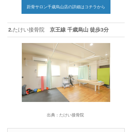
距骨サロン千歳烏山店の詳細はコチラから
2.
たけい接骨院
京王線 千歳烏山 徒歩3分
出典：
たけい接骨院