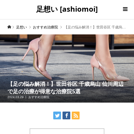
足想い [ashiomoi]
足想い
おすすめ治療院
【足の悩み解消！】世田谷区 千歳烏山 仙川周辺で足の治療が得意な治療院5選
【足の悩み解消！】世田谷区 千歳烏山 仙川周辺
で足の治療が得意な治療院5選
2024.03.29
おすすめ治療院