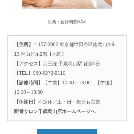
出典：
距骨調整NAVI
【住所】
〒157-0062 東京都世田谷区南烏山4-9-
13 烏山ビル2階​
【地図】
【アクセス】
京王線 千歳烏山駅 徒歩5分
【TEL】
050-5272-9110
【診療時間】
【午前】10:00～13:00 【午後】
13:00～18:00
【休診日】
不定休／土・日・祝日も営業
距骨サロン千歳烏山店
ホームページへ