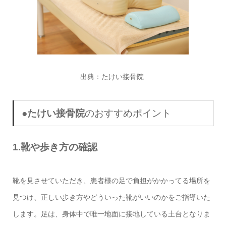
出典：
たけい接骨院
●
たけい接骨院
のおすすめポイント
1.靴や歩き方の確認
靴を見させていただき、患者様の足で負担がかかってる場所を
見つけ、正しい歩き方やどういった靴がいいのかをご指導いた
します。足は、身体中で唯一地面に接地している土台となりま