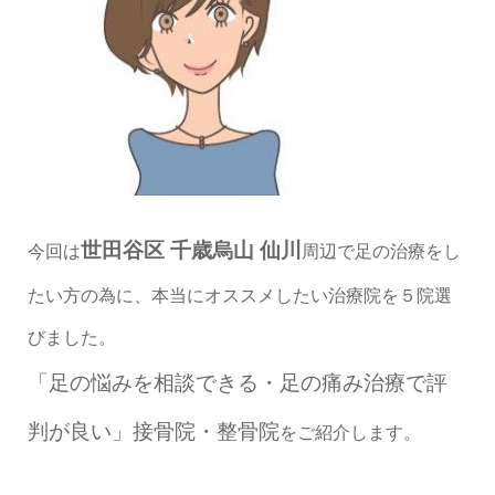
世田谷区 千歳烏山 仙川
今回は
周辺で足の治療をし
たい方の為に、本当にオススメしたい治療院を５院選
びました。
「足の悩みを相談できる・足の痛み治療で評
判が良い」接骨院・整骨院
をご紹介します。