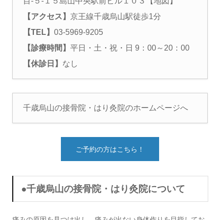
目-５-１５島山中央駅前ビル１０３
【地図】
【アクセス】
京王線千歳烏山駅徒歩1分
【TEL】
03-5969-9205
【診療時間】
平日・土・祝・日 9：00～20：00
【休診日】
なし
千歳烏山の接骨院・はり灸院のホームページへ
ご予約の方はこちら！
●
千歳烏山の接骨院・はり灸院
について
痛みの原因を見つけ出し、痛みが出ない身体作りを目指してお