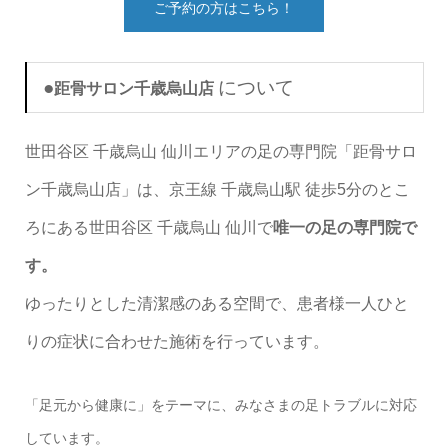
ご予約の方はこちら！
●
について
距骨サロン千歳烏山店
世田谷区 千歳烏山 仙川エリアの足の専門院「距骨サロ
ン千歳烏山店」は、京王線 千歳烏山駅 徒歩5分のとこ
ろにある世田谷区 千歳烏山 仙川で
唯一の足の専門院で
す。
ゆったりとした清潔感のある空間で、患者様一人ひと
りの症状に合わせた施術を行っています。
「足元から健康に」をテーマに、みなさまの足トラブルに対応
しています。