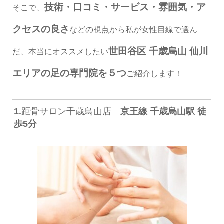
技術・口コミ・サービス・雰囲気・ア
そこで、
クセスの良さ
などの視点から
私が女性目線で選ん
世田谷区 千歳烏山 仙川
だ、本当にオススメしたい
エリアの足の専門院を５つ
ご紹介します！
1.
距骨サロン千歳鳥山店
京王線 千歳烏山駅 徒
歩5分