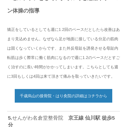
ン体操の指導
矯正をしているとしても週に1.2回のペースだとしたら改善はあ
まり見込めません。なぜなら足が地面に接している分足の筋肉
は固くなっていくからです、また外反母趾を誘発させる母趾内
転筋は歩く際常に働く筋肉になるので週に1.2のペースだとすご
く治すのに長い時間がかかってしまいます。こちらとしても週
に3回もしくは4回は来て頂きて痛みを取っていきたいです。
千歳烏山の接骨院・はり灸院の詳細はコチラから
5.
せんがわ名倉堂整骨院
京王線 仙川駅 徒歩5
分