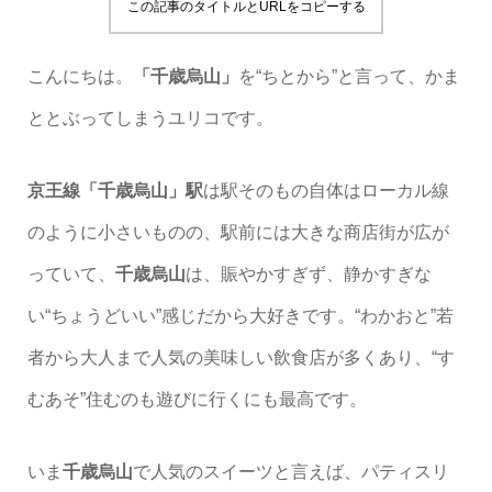
この記事のタイトルとURLをコピーする
こんにちは。
「千歳烏山」
を“ちとから”と言って、かま
ととぶってしまうユリコです。
京王線「千歳烏山」駅
は駅そのもの自体はローカル線
のように小さいものの、駅前には大きな商店街が広が
っていて、
千歳烏山
は、賑やかすぎず、静かすぎな
い“ちょうどいい”感じだから大好きです。“わかおと”若
者から大人まで人気の美味しい飲食店が多くあり、“す
むあそ”住むのも遊びに行くにも最高です。
いま
千歳烏山
で人気のスイーツと言えば、パティスリ