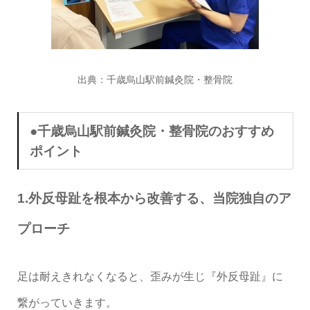
出典：
千歳烏山駅前鍼灸院・整骨院
●
千歳烏山駅前鍼灸院・整骨院
のおすすめ
ポイント
1.
外反母趾を根本から改善する、当院独自のア
プローチ
足は耐えきれなくなると、歪みが生じ『外反母趾』に
繋がっていきます。