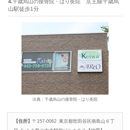
京王線千歳烏
4.
千歳烏山の接骨院・はり灸院
山駅徒歩1分
出典：
千歳烏山の接骨院・はり灸院
【住所】
〒157-0062 東京都世田谷区南島山６丁