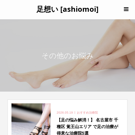
足想い [ashiomoi]
その他のお悩み
2026.05.19
おすすめ治療院
【足の悩み解消！】 名古屋市 千
種区 覚王山エリア で足の治療が
得意な治療院5選