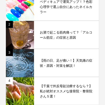
ペディキュアで運気アップ！？色彩
心理学で選ぶ自分にあったネイルカ
ラー
2
お酒で起こる筋肉痛って？「アルコ
ール筋症」の症状と原因
3
【雨の日、足が痛い！】天気痛の症
状・原因・対策を解説！
4
【千葉で外反母趾治療するなら？】
私が絶対オススメな接骨院・整骨院
さん５選！