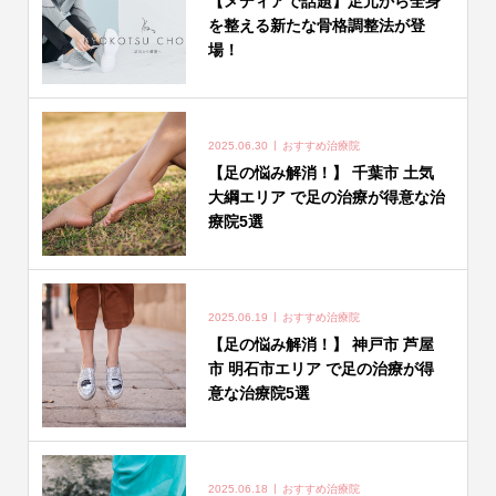
【メディアで話題】足元から全身
を整える新たな骨格調整法が登
場！
2025.06.30
おすすめ治療院
【足の悩み解消！】 千葉市 土気
大綱エリア で足の治療が得意な治
療院5選
2025.06.19
おすすめ治療院
【足の悩み解消！】 神戸市 芦屋
市 明石市エリア で足の治療が得
意な治療院5選
2025.06.18
おすすめ治療院