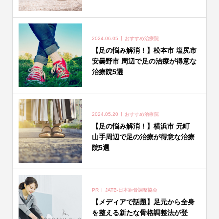
2024.06.05
おすすめ治療院
【足の悩み解消！】松本市 塩尻市
安曇野市 周辺で足の治療が得意な
治療院5選
2024.05.20
おすすめ治療院
【足の悩み解消！】横浜市 元町
山手周辺で足の治療が得意な治療
院5選
PR
JATB-日本距骨調整協会
【メディアで話題】足元から全身
を整える新たな骨格調整法が登