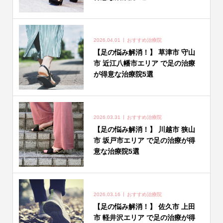
2026.04.01
おすすめ治療院
【足の悩み解消！】 草津市 守山
市 近江八幡市エリア で足の治療
が得意な治療院5選
2026.03.31
おすすめ治療院
【足の悩み解消！】 川越市 狭山
市 坂戸市エリア で足の治療が得
意な治療院5選
2026.03.16
おすすめ治療院
【足の悩み解消！】 佐久市 上田
市 軽井沢エリア で足の治療が得