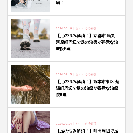
場！
2024.05.16
おすすめ治療院
【足の悩み解消！】京都市 烏丸
河原町周辺で足の治療が得意な治
療院5選
2024.03.15
おすすめ治療院
【足の悩み解消！】熊本市東区 菊
陽町周辺で足の治療が得意な治療
院5選
2024.03.14
おすすめ治療院
【足の悩み解消！】町田周辺で足