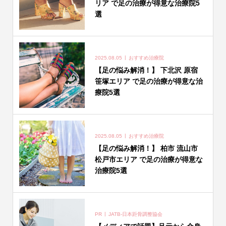
リア で足の治療が得意な治療院5
選
2025.08.05
おすすめ治療院
【足の悩み解消！】 下北沢 原宿
笹塚エリア で足の治療が得意な治
療院5選
2025.08.05
おすすめ治療院
【足の悩み解消！】 柏市 流山市
松戸市エリア で足の治療が得意な
治療院5選
PR
JATB-日本距骨調整協会