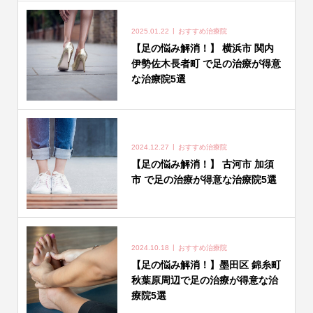
2025.01.22
おすすめ治療院
【足の悩み解消！】 横浜市 関内
伊勢佐木長者町 で足の治療が得意
な治療院5選
2024.12.27
おすすめ治療院
【足の悩み解消！】 古河市 加須
市 で足の治療が得意な治療院5選
2024.10.18
おすすめ治療院
【足の悩み解消！】墨田区 錦糸町
秋葉原周辺で足の治療が得意な治
療院5選